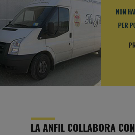
NON HA
PER PO
PR
LA ANFIL COLLABORA CON