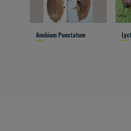
Anobium Punctatum
Lyc