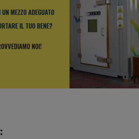
I UN MEZZO ADEGUATO
RTARE IL TUO BENE?
OVVEDIAMO NOI!
: