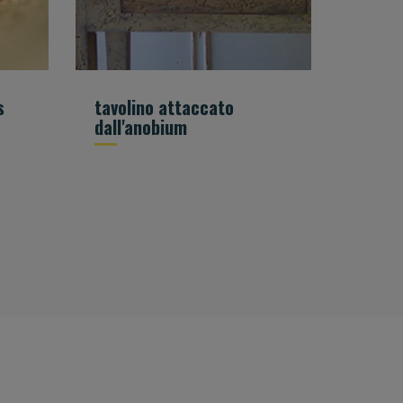
s
tavolino attaccato
dall'anobium