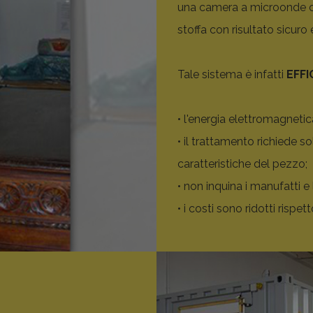
una camera a microonde cap
stoffa con risultato sicuro
Tale sistema è infatti
EFFI
• l'energia elettromagnetica
• il trattamento richiede 
caratteristiche del pezzo;
• non inquina i manufatti e
• i costi sono ridotti rispet