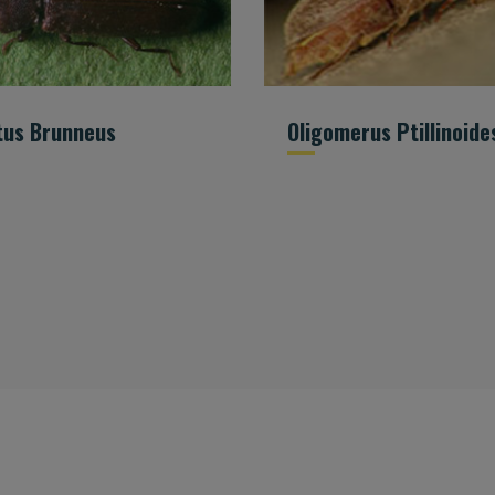
tus Brunneus
Oligomerus Ptillinoide