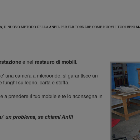
A
, ILNUOVO METODO DELLA
ANFIL
PER FAR TORNARE COME NUOVI I TUOI BENI.
M
estazione
e nel
restauro di mobili
.
ioe' una camera a microonde, si garantisce un
 e funghi su legno, carta e stoffa.
e a prendere il tuo mobile e te lo riconsegna in
iu' un problema, se chiami Anfil