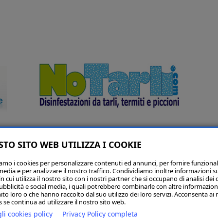
TO SITO WEB UTILIZZA I COOKIE
VAI AL SITO
iamo i cookies per personalizzare contenuti ed annunci, per fornire funzional
media e per analizzare il nostro traffico. Condividiamo inoltre informazioni s
 cui utilizza il nostro sito con i nostri partner che si occupano di analisi dei 
ubblicità e social media, i quali potrebbero combinarle con altre informazion
ito loro o che hanno raccolto dal suo utilizzo dei loro servizi. Acconsenta ai 
 se continua ad utilizzare il nostro sito web.
li cookies policy
Privacy Policy completa