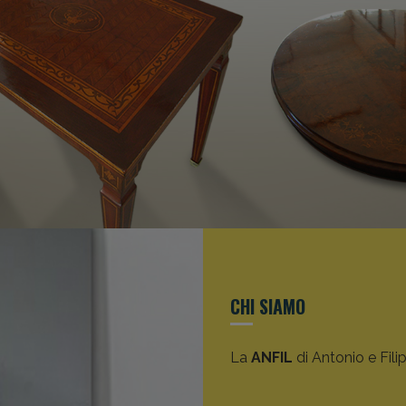
CHI SIAMO
La
ANFIL
di Antonio e Fili