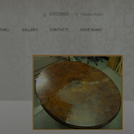
071/7230651
info@anfilsrl.it
TARLI
GALLERY
CONTATTI
DOVE SIAMO