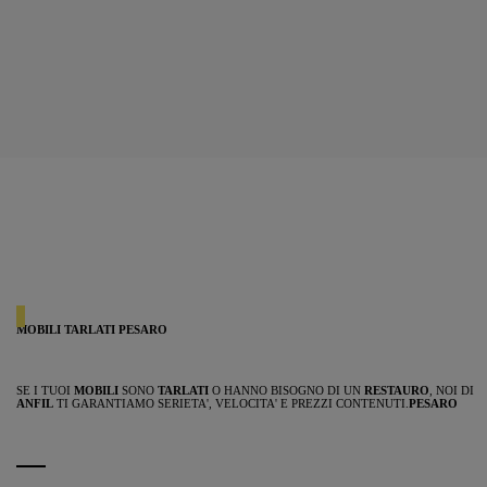
MOBILI TARLATI PESARO
SE I TUOI
MOBILI
SONO
TARLATI
O HANNO BISOGNO DI UN
RESTAURO
, NOI DI
ANFIL
TI GARANTIAMO SERIETA', VELOCITA' E PREZZI CONTENUTI.
PESARO