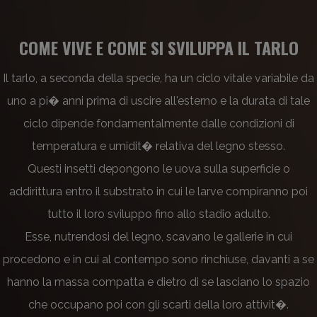
COME VIVE E COME SI SVILUPPA IL TARLO
Il tarlo, a seconda della specie, ha un ciclo vitale variabile da
uno a pi� anni prima di uscire all'esterno e la durata di tale
ciclo dipende fondamentalmente dalle condizioni di
temperatura e umidit� relativa del legno stesso.
Questi insetti depongono le uova sulla superficie o
addirittura entro il substrato in cui le larve compiranno poi
tutto il loro sviluppo fino allo stadio adulto.
Esse, nutrendosi del legno, scavano le gallerie in cui
procedono e in cui al contempo sono rinchiuse, davanti a se
hanno la massa compatta e dietro di se lasciano lo spazio
che occupano poi con gli scarti della loro attivit�.