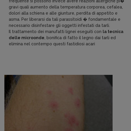
frequente si possono invece avere reazioni allergiche pi�
gravi quali aumento della temperatura corporea, cefalea,
dolori alla schiena e alle giunture, perdita di appetito e
asma. Per liberarsi da tali parassitoidi � fondamentale e
necessario disinfestare gli oggetti infestati da tarli.
Il trattamento dei manufatti lignei eseguiti con
la tecnica
delle microonde
, bonifica di fatto il legno dai tarli ed
elimina nel contempo questi fastidiosi acari