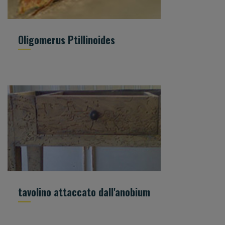
Oligomerus Ptillinoides
tavolino attaccato dall'anobium