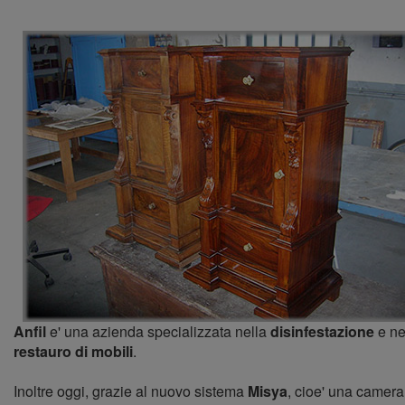
Anfil
e' una azienda specializzata nella
disinfestazione
e ne
restauro di mobili
.
Inoltre oggi, grazie al nuovo sistema
Misya
, cioe' una camera