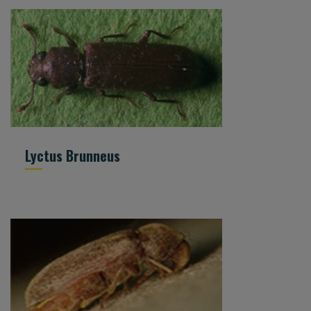
Lyctus Brunneus